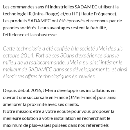
Les commandes sans fil industrielles SADAMEC utilisent la
technologie IR (Infra-Rouge) et/ou HF (Haute Fréquence).
Les produits SADAMEC ont été éprouvés et reconnus par de
grandes sociétés. Leurs avantages restent la fiabilité,
l’efficience et la robustesse.
Cette technologie a été confiée à la société JMei depuis
octobre 2014. Fort de ses 30ans d’expérience dans le
milieu de la radiocommande, JMei a pu ainsi intégrer le
meilleur de SADAMEC dans ses développements, et ainsi
élargir ses offres technologiques éprouvées.
Depuis début 2016, JMei a développé ses installations en
ouvrant une succursale en France (JMei France) pour ainsi
améliorer la proximité avec ses clients.
Notre mission: être à votre écoute pour vous proposer la
meilleure solution à votre installation en recherchant le
maximum de plus-values puisées dans nos référentiels